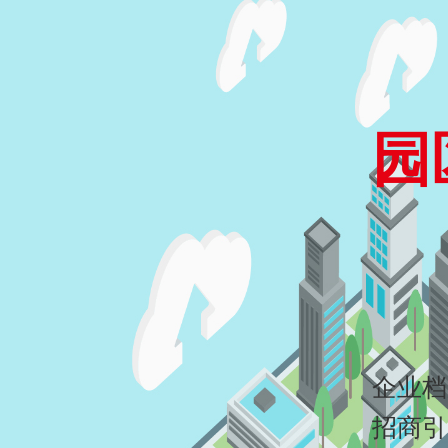
园
企业档
招商引