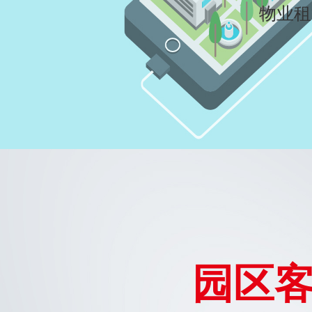
物业租
园区