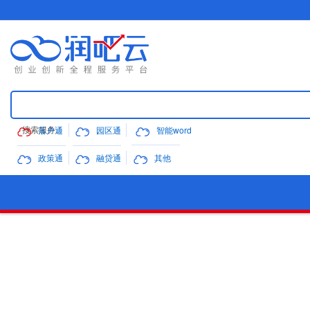
落户通
园区通
智能word
政策通
融贷通
其他